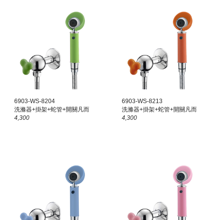
6903-WS-8
2
04
6903-WS-82
13
洗滌器+掛架+蛇管+
開關凡而
洗滌器+掛架+蛇管+開關凡而
4
,
300
4,300