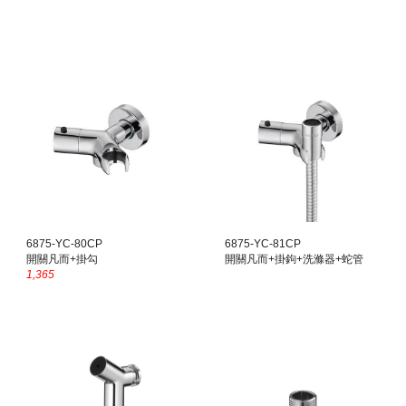
6875-YC-80CP
6875-YC-8
1
CP
開關凡而+掛勾
開關凡而
+掛鉤+洗滌器+蛇管
1,365