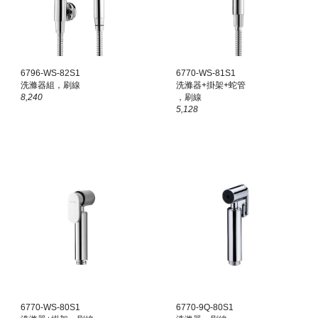
6796-WS-82
S1
677
0
-WS-81
S1
洗滌器組，刷線
洗滌器+掛架+蛇管
8,240
，刷線
5,128
677
0
-WS-80
S1
677
0
-9Q-80
S1