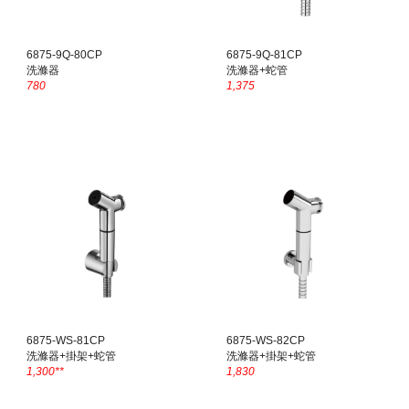
6
875
-9Q-80CP
6875-9Q-8
1
CP
洗滌器
洗滌器+
蛇管
780
1,375
6875-
WS
-8
1
CP
6875-WS-8
2
CP
洗滌器+掛架+蛇管
洗滌器+掛架+蛇管
1,
300
**
1,830