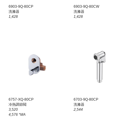
6903-9Q-8
0
CP
6903-9Q-8
0
CW
洗滌器
洗滌器
1,
428
1,
428
6757-XQ-80CP
6703-
9Q
-8
0
CP
冷熱調節閥
洗滌器
3
,5
20
2,544
4,576 *MA