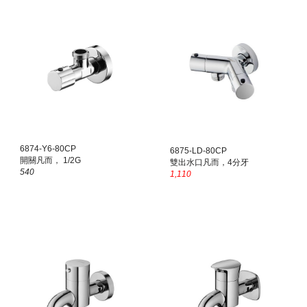
6874-Y6-80CP
6875-LD-80CP
開關凡而， 1/2G
雙出水口凡而，4分牙
540
1,110