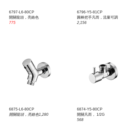
6
797
-L
6
-80CP
6796-Y5-81CP
開關龍頭，亮鉻色
圓棒把手凡而，流量可調
775
2,156
6
875
-L
6
-80CP
6874-Y5-80CP
開關龍頭，亮鉻色1
,
280
開關凡而， 1/2G
568