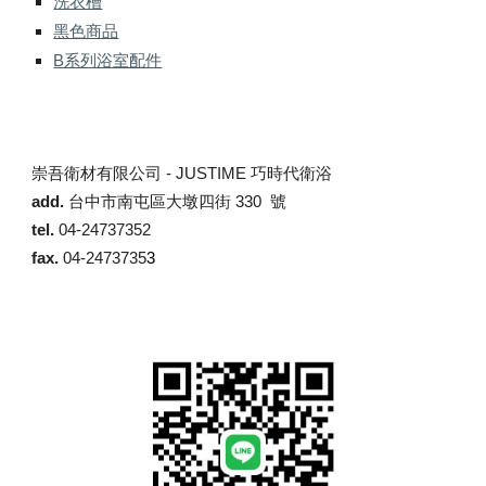
洗衣槽
黑色商品
B系列浴室配件
崇吾衛材有限公司 -
JUSTIME 巧時代衛浴
add.
台中市南屯區大墩四街 330 號
tel.
04-24737352
fax.
04-2473735
3