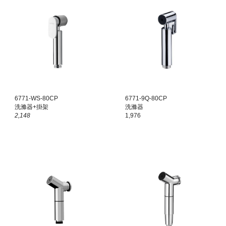
6
771
-WS-8
0
CP
6771-
9Q
-80CP
洗滌器+掛架
洗滌器
2,
148
1,976