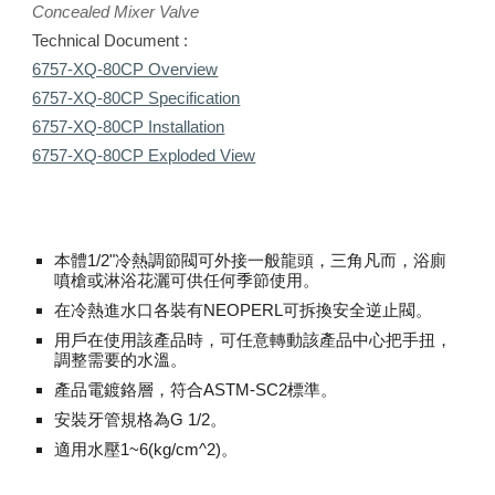
Concealed Mixer Valve
Technical Document :
6757-XQ-80CP Overview
6757-XQ-80CP Specification
6757-XQ-80CP Installation
6757-XQ-80CP Exploded View
本體1/2"冷熱調節閥可外接一般龍頭，三角凡而，浴廁
噴槍或淋浴花灑可供任何季節使用。
在冷熱進水口各裝有NEOPERL可拆換安全逆止閥。
用戶在使用該產品時，可任意轉動該產品中心把手扭，
調整需要的水溫。
產品電鍍鉻層，符合ASTM-SC2標準。
安裝牙管規格為G 1/2。
適用水壓1~6(kg/cm^2)。