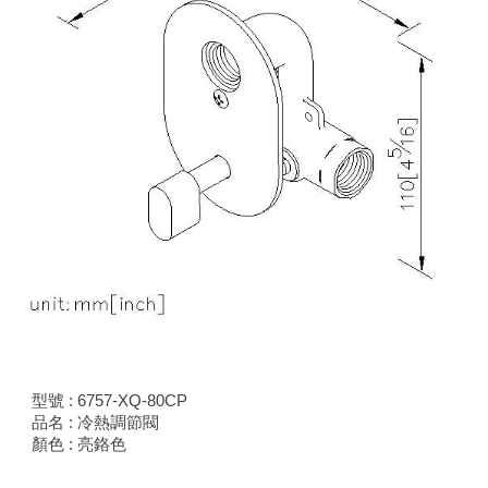
型號 : 6757-XQ-80CP
品名 : 冷熱調節閥
顏色 : 亮鉻色