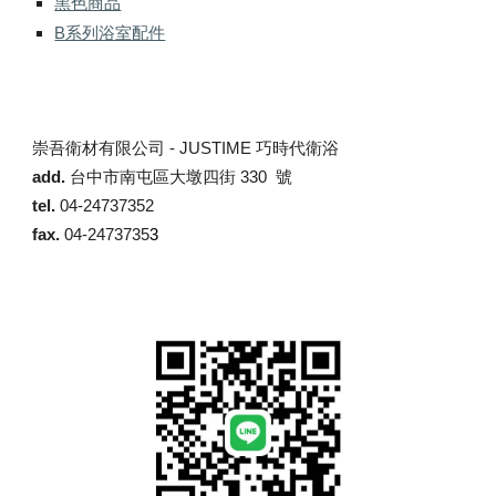
黑色商品
B系列浴室配件
崇吾衛材有限公司 -
JUSTIME 巧時代衛浴
add.
台中市南屯區大墩四街 330 號
tel.
04-24737352
fax.
04-2473735
3