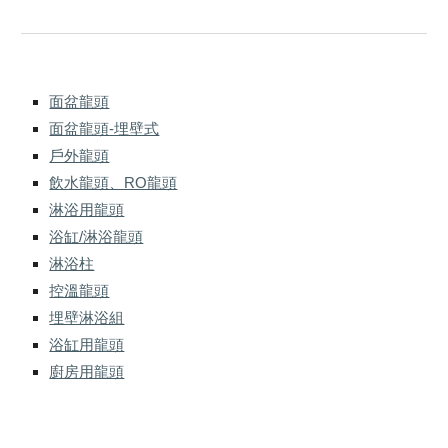
面盆龍頭
面盆龍頭-埋壁式
戶外龍頭
飲水龍頭、RO龍頭
淋浴用龍頭
浴缸/淋浴龍頭
淋浴柱
控溫龍頭
埋壁淋浴組
浴缸用龍頭
廚房用龍頭