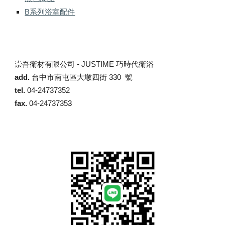
B系列浴室配件
崇吾衛材有限公司 -
JUSTIME 巧時代衛浴
add.
台中市南屯區大墩四街 330 號
tel.
04-24737352
fax.
04-2473735
3