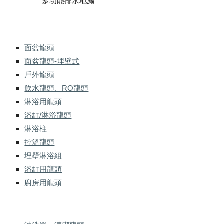
多功能排水地漏
面盆龍頭
面盆龍頭-埋壁式
戶外龍頭
飲水龍頭、RO龍頭
淋浴用龍頭
浴缸/淋浴龍頭
淋浴柱
控溫龍頭
埋壁淋浴組
浴缸用龍頭
廚房用龍頭