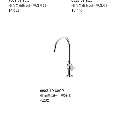
7903-98-82CP
6922-98-82CP
檯面
自由龍頭附沖洗器組
檯面
自由龍頭附沖洗器組
14,012
18,776
6903-9D-80CP
檯面
自由栓，單冷水
4,232