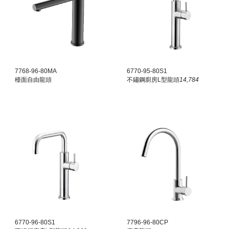
7
768-96-80
MA
6770-95-80S1
檯面
自由龍頭
不鏽鋼廚房L型龍頭
14,784
6770-96-80S1
7796-96-80CP