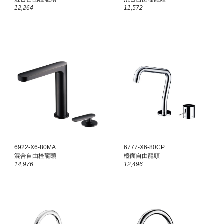
12,264
11,572
6922-X6-80
MA
6777-X6-80CP
混合自由栓龍頭
檯面
自由龍頭
1
4,976
12,496