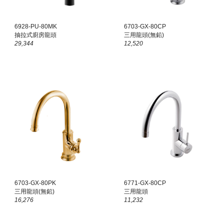
6928-PU-80
MK
6703-GX-80CP
抽拉式廚房龍頭
三用龍頭(無鉛)
2
9,344
12,520
6703-GX-80
PK
6771-GX-80CP
三用龍頭(無鉛)
三用龍頭
1
6,276
11,232