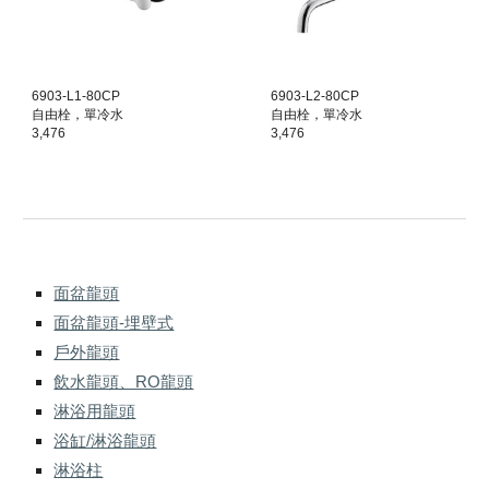
6
903-L1-80CP
6
903-L2-80CP
自由栓，單冷水
自由栓，單冷水
3,476
3,476
面盆龍頭
面盆龍頭-埋壁式
戶外龍頭
飲水龍頭、RO龍頭
淋浴用龍頭
浴缸/淋浴龍頭
淋浴柱