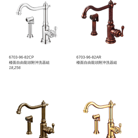
6703-96-82CP
6703-96-82
AR
檯面
自由龍頭附沖洗器組
檯面
自由龍頭附沖洗器組
18,256