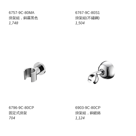
6757-9C-80MA
6767-9C-80S1
掛架組，銅霧黑色
掛架組(不鏽鋼)
1,
748
1,
504
6796-9C-80CP
6903-9C-80CP
固定式掛架
掛架組，銅鍍鉻
704
1,124