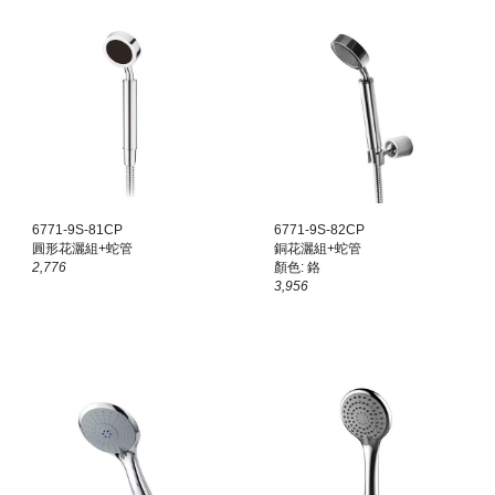
6771-9S-81CP
67
71
-9S-8
2
CP
圓形花灑組+蛇管
銅花灑組+蛇管
2,776
顏色:
鉻
3,956