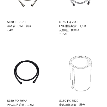
S150-FF-79S1
S150-FQ-79
CE
淋浴管 1,5M，刷線
PVC淋浴蛇管，1,5M
1,408
亮銀色、雙喇叭
1,056
S150-FQ-79MA
S150-FX-7529
PVC淋浴蛇管，1,5M
喇叭頭保護套、黑色