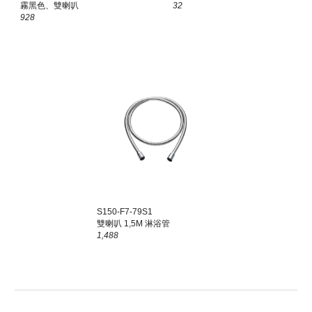
霧黑色、雙喇叭
32
928
S150-F7-79
S1
雙喇叭 1,5M 淋浴管
1,488