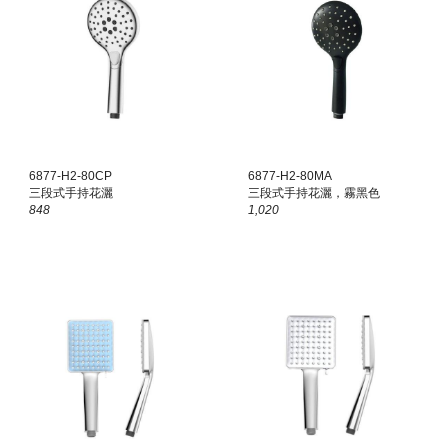
68
77
-
H2
-8
0
CP
6877-H2-80
MA
三
段式手持花灑
三段式手持花灑，霧黑色
848
1,020