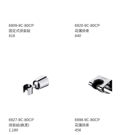
6909-9C-80CP
6920-9C-80CP
固定式掛架組
花灑掛座
616
640
6927-9C-80CP
6998-9C-80CP
掛架組(錐度)
花灑掛座
1,180
456