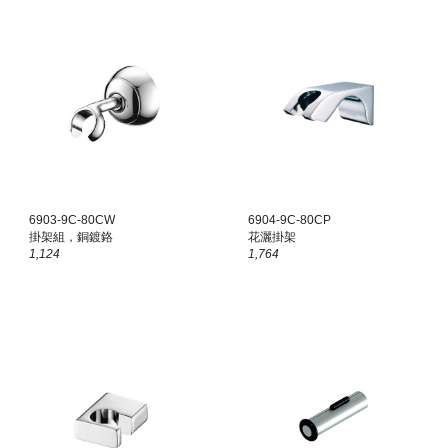
6903-9C-80C
W
6904-9C-80CP
掛架組，銅鍍鉻
花灑掛架
1,124
1,764