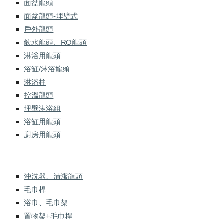
面盆龍頭
面盆龍頭-埋壁式
戶外龍頭
飲水龍頭、RO龍頭
淋浴用龍頭
浴缸/淋浴龍頭
淋浴柱
控溫龍頭
埋壁淋浴組
浴缸用龍頭
廚房用龍頭
沖洗器、清潔龍頭
毛巾桿
浴巾、毛巾架
置物架+毛巾桿