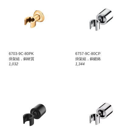
6703-9C-80
PK
6757-9C-80CP
掛架組，銅材質
掛架組，銅鍍鉻
1,
032
1,
344