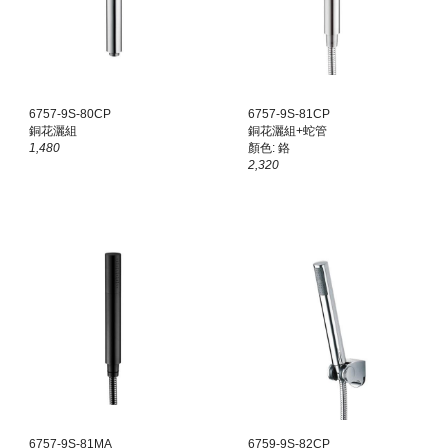
6757-9S-80CP
6757-9S-81
CP
銅花灑組
銅花灑組+蛇管
1,480
顏色:
鉻
2
,
320
6757-9S-81MA
6759
-9S-
82
CP