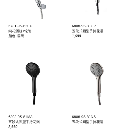
6
781-9S-82CP
6808-9S-81CP
銅花灑組+蛇管
五段式圓型手持花灑
顏色: 霧黑
1,
688
6808-9S-81
MA
6808-9S-81
NS
五段式圓型手持花灑
五段式圓型手持花灑
3,660