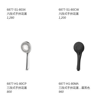
6877-
S1
-80
34
6877-S1-80
CW
六
段式手持花灑
六段式手持花灑
1,280
1,2
00
6877-
H1
-80
CP
6877-H1-80
MA
三
段式手持花灑
三段式手持花灑，霧黑色
800
960