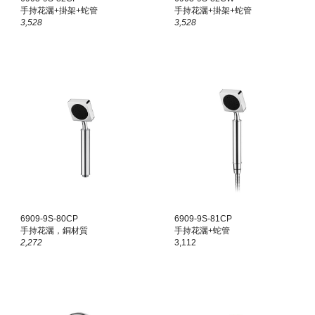
手持花灑+掛架+蛇管
手持花灑+掛架+蛇管
3,
528
3,528
690
9
-9S-80CP
6909-9S-8
1
CP
手持花灑，銅材質
手持花灑
+蛇管
2,272
3,112