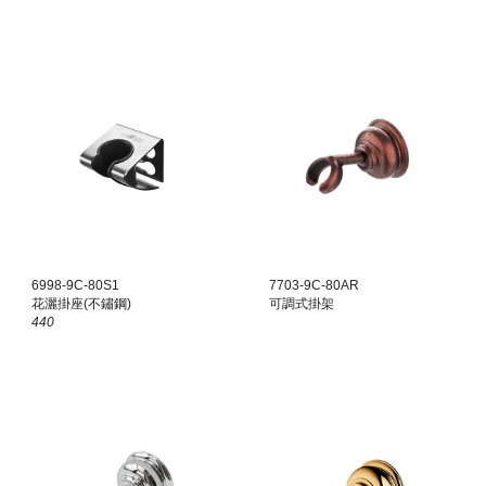
6998-9C-80S1
7703-9C-80AR
花灑掛座(不鏽鋼)
可調式掛架
440