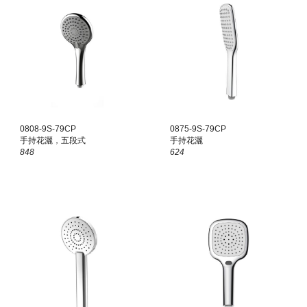
0808-9S-79CP
0875-9S-79CP
手持花灑
，
五段式
手持花灑
848
624